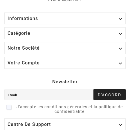

Informations

Catégorie

Notre Société

Votre Compte
Newsletter
D'ACCORD
J'accepte les conditions générales et la politique de
confidentialité

Centre De Support