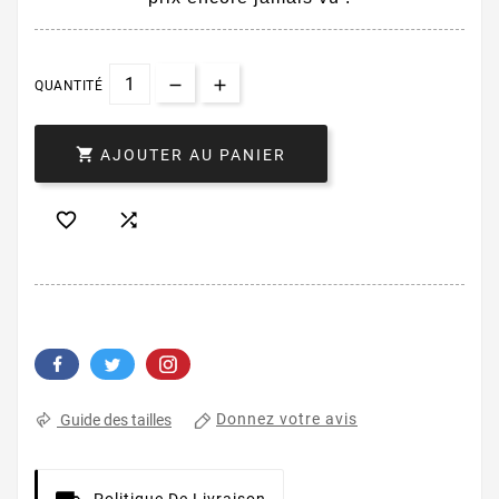
QUANTITÉ

AJOUTER AU PANIER


Donnez votre avis
Guide des tailles