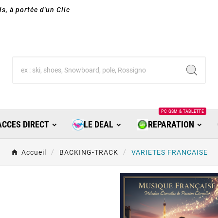
s, à portée d'un Clic
PC GSM & TABLETTE
ACCES DIRECT
LE DEAL
REPARATION
Accueil
BACKING-TRACK
VARIETES FRANCAISE