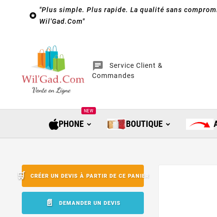
"Plus simple. Plus rapide. La qualité sans compromi

Wil'Gad.Com"
chat
Service Client &
Commandes
NEW
PHONE
BOUTIQUE
CRÉER UN DEVIS À PARTIR DE CE PANIER
DEMANDER UN DEVIS