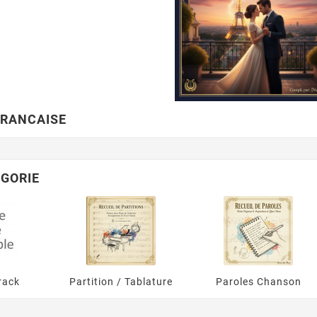
FRANCAISE
GORIE
rack
Partition / Tablature
Paroles Chanson