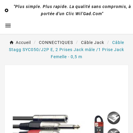
"Plus simple. Plus rapide. La qualité sans compromis, à

portée d'un Clic Wil'Gad.Com"

Accueil
CONNECTIQUES
Câble Jack
Câble
Stagg SYC050/J2P E, 2 Prises Jack mâle /1 Prise Jack
Femelle - 0,5 m