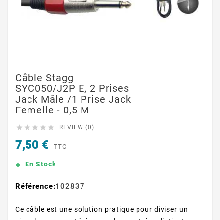
Câble Stagg
SYC050/J2P E, 2 Prises
Jack Mâle /1 Prise Jack
Femelle - 0,5 M





REVIEW (0)
7,50 €
TTC
En Stock
Référence:
102837
Ce câble est une solution pratique pour diviser un