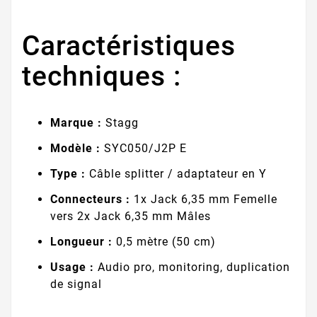
Caractéristiques
techniques :
Marque :
Stagg
Modèle :
SYC050/J2P E
Type :
Câble splitter / adaptateur en Y
Connecteurs :
1x Jack 6,35 mm Femelle
vers 2x Jack 6,35 mm Mâles
Longueur :
0,5 mètre (50 cm)
Usage :
Audio pro, monitoring, duplication
de signal