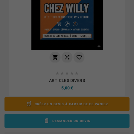








ARTICLES DIVERS
5,00 €
CRÉER UN DEVIS À PARTIR DE CE PANIER
DEMANDER UN DEVIS