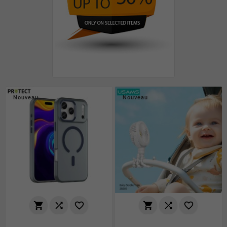
Nouveau
Nouveau





