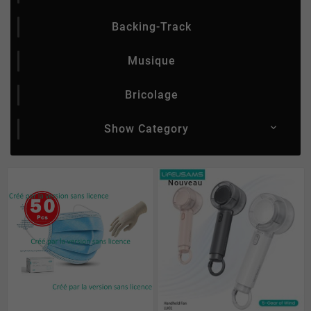
Backing-Track
Musique
Bricolage
Show Category

Nouveau