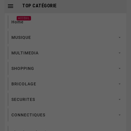

TOP CATÉGORIE
ACCEUIL
Home
MUSIQUE

MULTIMEDIA

SHOPPING

BRICOLAGE

SECURITES

CONNECTIQUES
