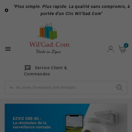
"Plus simple. Plus rapide. La qualité sans compromis, à

portée d'un Clic Wil'Gad.Com"
0

chat
Service Client &
Commandes