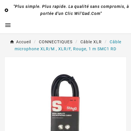
"Plus simple. Plus rapide. La qualité sans compromis, à

portée d'un Clic Wil'Gad.Com"

Accueil
CONNECTIQUES
Câble XLR
Câble
microphone XLR/M , XLR/F, Rouge, 1 m SMC1 RD