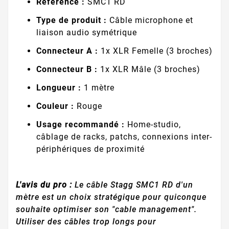
Référence :
SMC1 RD
Type de produit :
Câble microphone et
liaison audio symétrique
Connecteur A :
1x XLR Femelle (3 broches)
Connecteur B :
1x XLR Mâle (3 broches)
Longueur :
1 mètre
Couleur :
Rouge
Usage recommandé :
Home-studio,
câblage de racks, patchs, connexions inter-
périphériques de proximité
L'avis du pro :
Le câble Stagg SMC1 RD d'un
mètre est un choix stratégique pour quiconque
souhaite optimiser son "cable management".
Utiliser des câbles trop longs pour