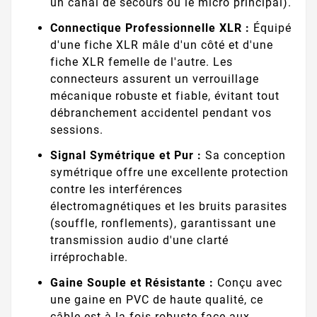
un canal de secours ou le micro principal).
Connectique Professionnelle XLR :
Équipé
d'une fiche XLR mâle d'un côté et d'une
fiche XLR femelle de l'autre. Les
connecteurs assurent un verrouillage
mécanique robuste et fiable, évitant tout
débranchement accidentel pendant vos
sessions.
Signal Symétrique et Pur :
Sa conception
symétrique offre une excellente protection
contre les interférences
électromagnétiques et les bruits parasites
(souffle, ronflements), garantissant une
transmission audio d'une clarté
irréprochable.
Gaine Souple et Résistante :
Conçu avec
une gaine en PVC de haute qualité, ce
câble est à la fois robuste face aux