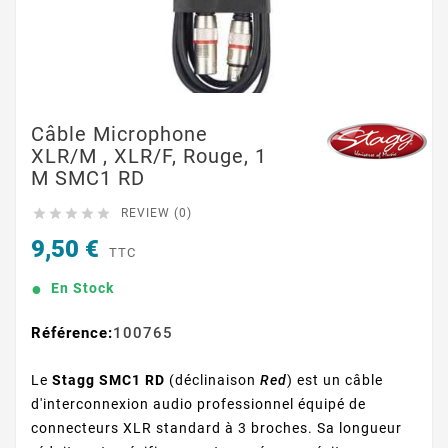
Câble Microphone
XLR/M , XLR/F, Rouge, 1
M SMC1 RD





REVIEW (0)
9,50 €
TTC
En Stock
Référence:
100765
Le
Stagg SMC1 RD
(déclinaison
Red
) est un câble
d'interconnexion audio professionnel équipé de
connecteurs XLR standard à 3 broches. Sa longueur