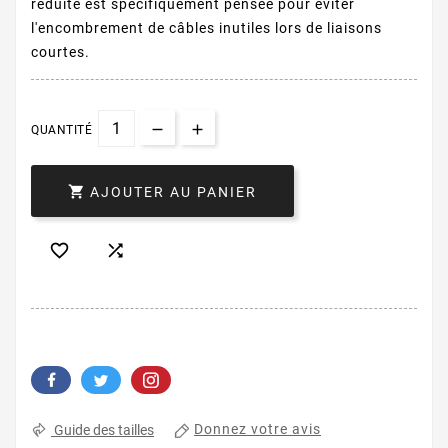
réduite est spécifiquement pensée pour éviter
l'encombrement de câbles inutiles lors de liaisons
courtes.
QUANTITÉ

AJOUTER AU PANIER


Donnez votre avis
Guide des tailles