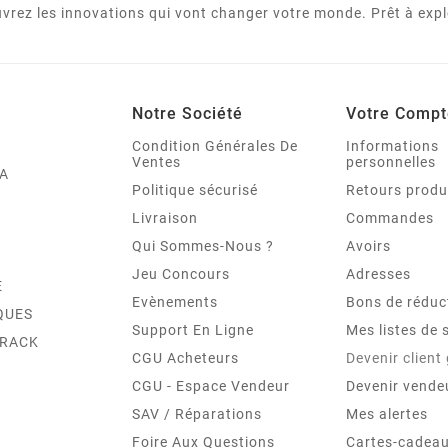
vrez les innovations qui vont changer votre monde. Prêt à expl
Notre Société
Votre Compt
Condition Générales De
Informations
Ventes
personnelles
A
Politique sécurisé
Retours produ
Livraison
Commandes
Qui Sommes-Nous ?
Avoirs
Jeu Concours
Adresses
E
Evènements
Bons de réduc
QUES
Support En Ligne
Mes listes de 
TRACK
CGU Acheteurs
Devenir client
CGU - Espace Vendeur
Devenir vende
SAV / Réparations
Mes alertes
Foire Aux Questions
Cartes-cadeau