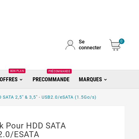
Se
0
connecter
BON PLAN
PRÉCOMMANDE
OFFRES
PRECOMMANDE
MARQUES
ATA 2,5'' & 3,5'' - USB2.0/eSATA (1.5Go/s)
k Pour HDD SATA
SB2.0/eSATA