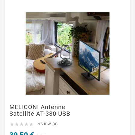
MELICONI Antenne
Satellite AT-380 USB





REVIEW (0)