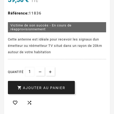
39,50 €
TTC
Référence:
11836
Victime de son succès - En cours de
réapprovisionnement
Cette antenne est idéale pour recevoir les signaux dun
émetteur ou réémetteur TV situé dans un rayon de 20km
autour de votre habitation
QUANTITÉ

AJOUTER AU PANIER

