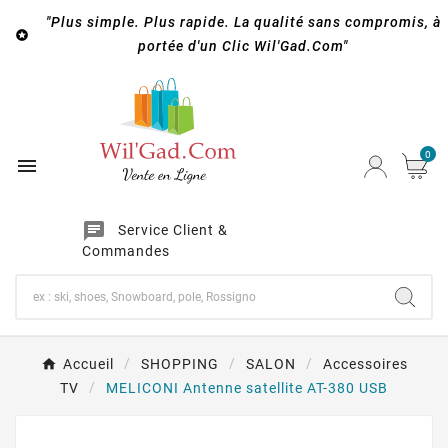
"Plus simple. Plus rapide. La qualité sans compromis, à

portée d'un Clic Wil'Gad.Com"
0

chat
Service Client &
Commandes
Accueil
SHOPPING
SALON
Accessoires
TV
MELICONI Antenne satellite AT-380 USB