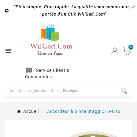
"Plus simple. Plus rapide. La qualité sans compromis, à

portée d'un Clic Wil'Gad.Com"
0

chat
Service Client &
Commandes
Accueil
Accordeur à pince Stagg CTU-C16