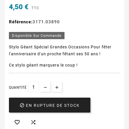
4,50 €
TTC
Référence:
3171.03890
Disponible Sur Commande
Stylo Géant Spécial Grandes Occasions Pour fêter
l'anniversaire d'un proche fêtant ses 50 ans !
Ce stylo géant marquera le coup !
QUANTITÉ

EN RUPTURE DE STOCK

