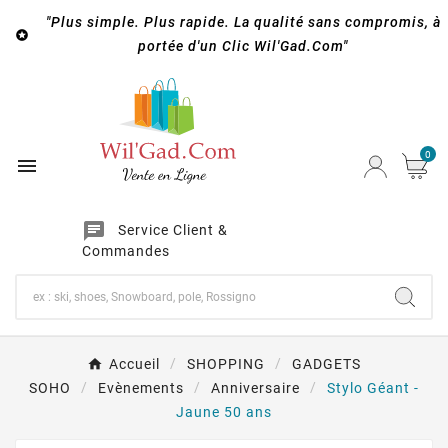
"Plus simple. Plus rapide. La qualité sans compromis, à

portée d'un Clic Wil'Gad.Com"
0

chat
Service Client &
Commandes
Accueil
SHOPPING
GADGETS
SOHO
Evènements
Anniversaire
Stylo Géant -
Jaune 50 ans