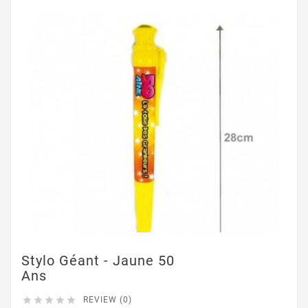
Stylo Géant - Jaune 50
Ans





REVIEW (0)