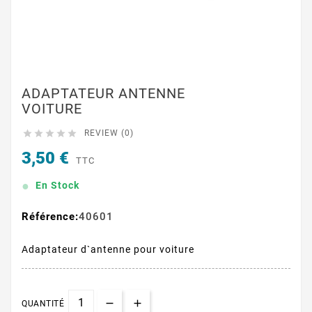
ADAPTATEUR ANTENNE
VOITURE





REVIEW (0)
3,50 €
TTC
En Stock
Référence:
40601
Adaptateur d`antenne pour voiture
QUANTITÉ