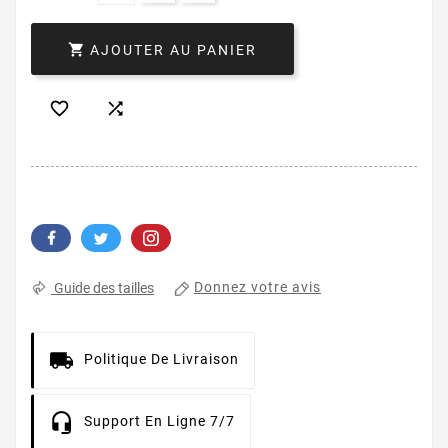

AJOUTER AU PANIER


Donnez votre avis
Guide des tailles
Politique De Livraison
Support En Ligne 7/7