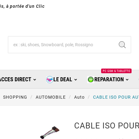
s, à portée d'un Clic
PC GSM & TABLETTE
ACCES DIRECT
LE DEAL
REPARATION
SHOPPING
AUTOMOBILE
Auto
CABLE ISO POUR A
CABLE ISO POU