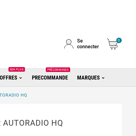
Se
0
connecter
BON PLAN
PRÉCOMMANDE
OFFRES
PRECOMMANDE
MARQUES
UTORADIO HQ
R AUTORADIO HQ