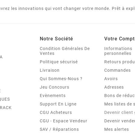
vrez les innovations qui vont changer votre monde. Prêt à expl
Notre Société
Votre Compt
Condition Générales De
Informations
Ventes
personnelles
A
Politique sécurisé
Retours produ
Livraison
Commandes
Qui Sommes-Nous ?
Avoirs
Jeu Concours
Adresses
E
Evènements
Bons de réduc
QUES
Support En Ligne
Mes listes de 
TRACK
CGU Acheteurs
Devenir client
CGU - Espace Vendeur
Devenir vende
SAV / Réparations
Mes alertes