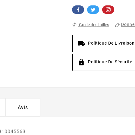
Donnez
Guide des tailles
Politique De Livraison
Politique De Sécurité
Avis
2810045563