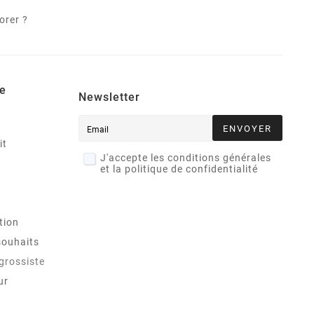
orer ?
e
Newsletter
ENVOYER
it
J'accepte les conditions générales
et la politique de confidentialité
tion
souhaits
 grossiste
ur