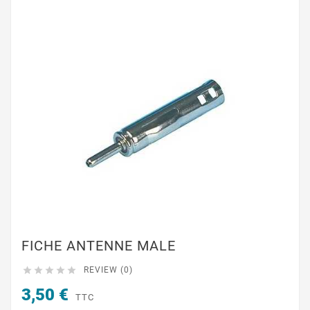
FICHE ANTENNE MALE





REVIEW (0)
3,50 €
TTC