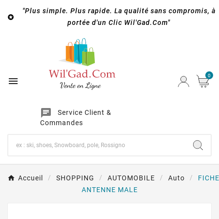
"Plus simple. Plus rapide. La qualité sans compromis, à

portée d'un Clic Wil'Gad.Com"
0

chat
Service Client &
Commandes
Accueil
SHOPPING
AUTOMOBILE
Auto
FICH
ANTENNE MALE