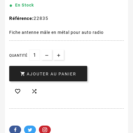
En Stock
Référence:
22835
Fiche antenne mâle en métal pour auto radio
QUANTITÉ

AJOUTER AU PANIER

