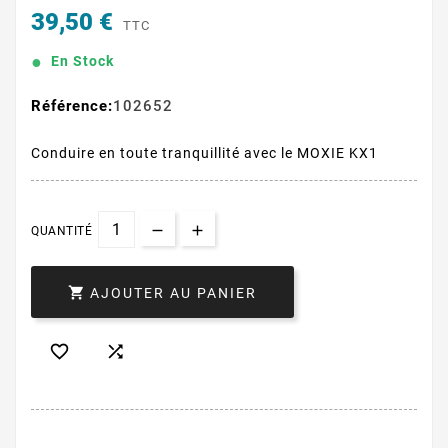
39,50 €
TTC
En Stock
Référence:
102652
Conduire en toute tranquillité avec le MOXIE KX1
QUANTITÉ

AJOUTER AU PANIER

