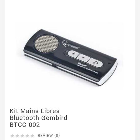
Kit Mains Libres
Bluetooth Gembird
BTCC-002





REVIEW (0)