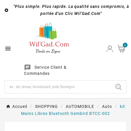
"Plus simple. Plus rapide. La qualité sans compromis, à

portée d'un Clic Wil'Gad.Com"
0

chat
Service Client &
Commandes
Accueil
SHOPPING
AUTOMOBILE
Auto
kit
Mains Libres Bluetooth Gembird BTCC-002