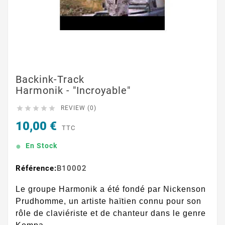
Backink-Track
Harmonik - "Incroyable"





REVIEW (0)
10,00 €
TTC
En Stock
Référence:
B10002
Le groupe Harmonik a été fondé par Nickenson
Prudhomme, un artiste haïtien connu pour son
rôle de claviériste et de chanteur dans le genre