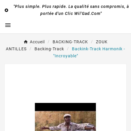
"Plus simple. Plus rapide. La qualité sans compromis, à

portée d'un Clic Wil'Gad.Com"

Accueil
BACKING-TRACK
ZOUK
ANTILLES
Backing-Track
Backink-Track Harmonik -
"Incroyable"