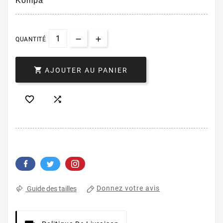
Kompa
QUANTITÉ

AJOUTER AU PANIER


Donnez votre avis
Guide des tailles