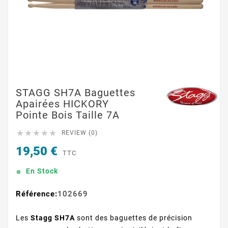
STAGG SH7A Baguettes
Apairées HICKORY
Pointe Bois Taille 7A





REVIEW (0)
19,50 €
TTC
En Stock
Référence:
102669
Les
Stagg SH7A
sont des baguettes de précision