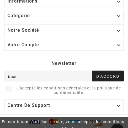

Informations

Catégorie

Notre Société

Votre Compte
Newsletter
D'ACCORD
J'accepte les conditions générales et la politique de
confidentialité

Centre De Support
En continuant à utiliser ce site, vous acceptez les conditions