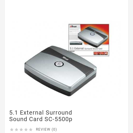
5.1 External Surround
Sound Card SC-5500p





REVIEW (0)