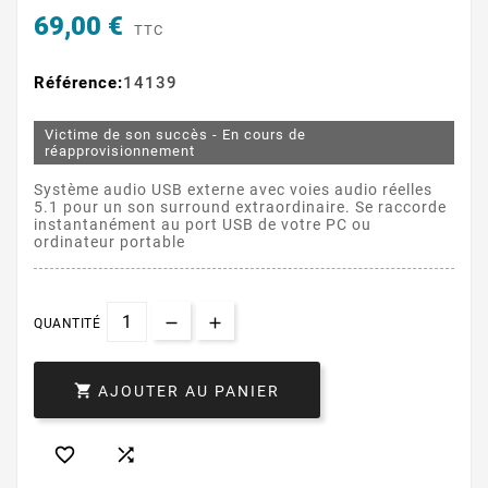
69,00 €
TTC
Référence:
14139
Victime de son succès - En cours de
réapprovisionnement
Système audio USB externe avec voies audio réelles
5.1 pour un son surround extraordinaire. Se raccorde
instantanément au port USB de votre PC ou
ordinateur portable
QUANTITÉ

AJOUTER AU PANIER

