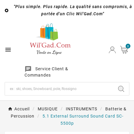
"Plus simple. Plus rapide. La qualité sans compromis, à

portée d'un Clic Wil'Gad.Com"
0

chat
Service Client &
Commandes
Accueil
MUSIQUE
INSTRUMENTS
Batterie &
Percussion
5.1 External Surround Sound Card SC-
5500p