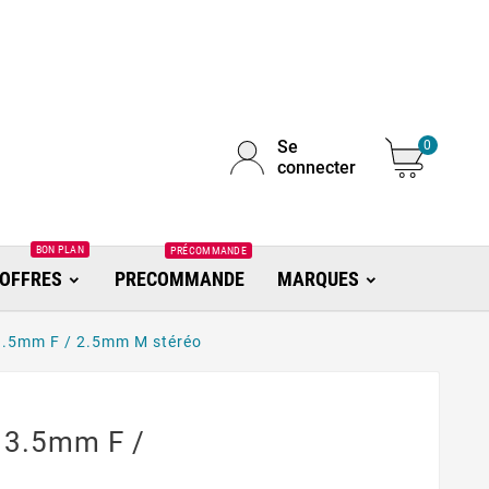
Se
0
connecter
BON PLAN
PRÉCOMMANDE
OFFRES
PRECOMMANDE
MARQUES
3.5mm F / 2.5mm M stéréo
 3.5mm F /