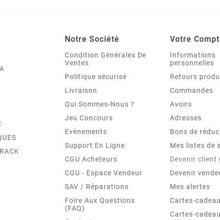
Notre Société
Votre Compt
Condition Générales De
Informations
Ventes
personnelles
A
Politique sécurisé
Retours produ
Livraison
Commandes
Qui Sommes-Nous ?
Avoirs
Jeu Concours
Adresses
E
Evènements
Bons de réduc
QUES
Support En Ligne
Mes listes de 
TRACK
CGU Acheteurs
Devenir client
CGU - Espace Vendeur
Devenir vende
SAV / Réparations
Mes alertes
Foire Aux Questions
Cartes-cadeau
(FAQ)
Cartes-cadeau