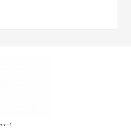
orer ?