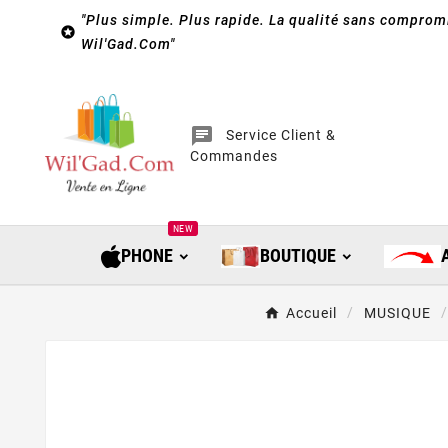
"Plus simple. Plus rapide. La qualité sans compromi

Wil'Gad.Com"
chat
Service Client &
Commandes
NEW
PHONE
BOUTIQUE
Accueil
MUSIQUE