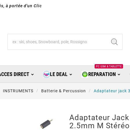
s, à portée d'un Clic
PC GSM & TABLETTE
ACCES DIRECT
LE DEAL
REPARATION
INSTRUMENTS
Batterie & Percussion
Adaptateur jack 
Adaptateur Jack
2.5mm M Stéréo