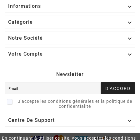

Informations

Catégorie

Notre Société

Votre Compte
Newsletter
D'ACCORD
J'accepte les conditions générales et la politique de
confidentialité

Centre De Support
En continuant à utiliser ce site, vous acceptez les conditions