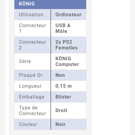
KÖNIG
Utilisation
Ordinateur
Connecteur
USB A
1
Mâle
Connecteur
2x PS2
2
Femelles
KÖNIG
Série
Computer
Plaqué Or
Non
Longueur
0,15 m
Emballage
Blister
Type de
Droit
Connecteur
Couleur
Noir