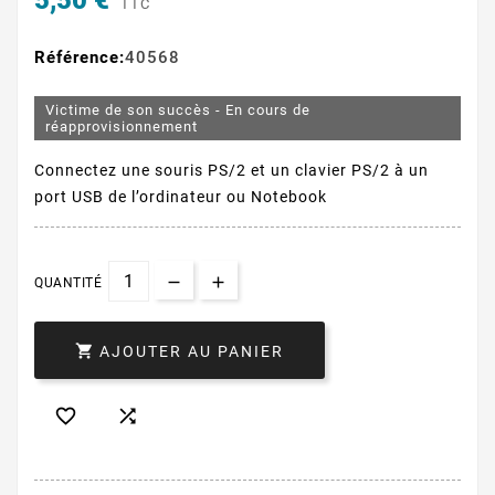
5,50 €
TTC
Référence:
40568
Victime de son succès - En cours de
réapprovisionnement
Connectez une souris PS/2 et un clavier PS/2 à un
port USB de l’ordinateur ou Notebook
QUANTITÉ

AJOUTER AU PANIER

