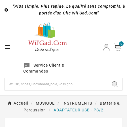
"Plus simple. Plus rapide. La qualité sans compromis, à

portée d'un Clic Wil'Gad.Com"
0

chat
Service Client &
Commandes
Accueil
MUSIQUE
INSTRUMENTS
Batterie &
Percussion
ADAPTATEUR USB - PS/2