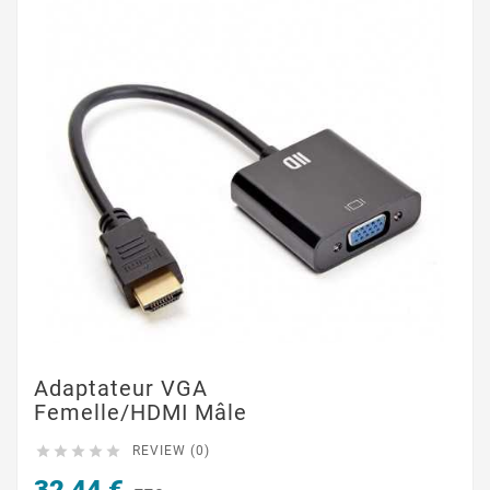
Adaptateur VGA
Femelle/HDMI Mâle





REVIEW (0)