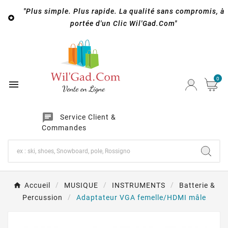
"Plus simple. Plus rapide. La qualité sans compromis, à

portée d'un Clic Wil'Gad.Com"
0

chat
Service Client &
Commandes
Accueil
MUSIQUE
INSTRUMENTS
Batterie &
Percussion
Adaptateur VGA femelle/HDMI mâle