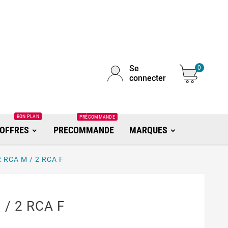
Se
0
connecter
BON PLAN
PRÉCOMMANDE
OFFRES
PRECOMMANDE
MARQUES
 RCA M / 2 RCA F
/ 2 RCA F