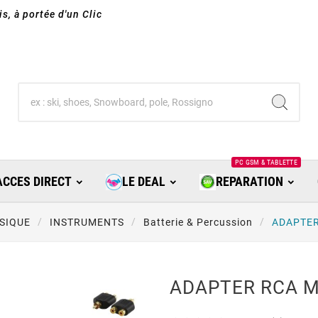
s, à portée d'un Clic
PC GSM & TABLETTE
ACCES DIRECT
LE DEAL
REPARATION
SIQUE
INSTRUMENTS
Batterie & Percussion
ADAPTER
ADAPTER RCA M 