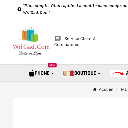
"Plus simple. Plus rapide. La qualité sans compromi

Wil'Gad.Com"
chat
Service Client &
Commandes
NEW
PHONE
BOUTIQUE
Accueil
MU