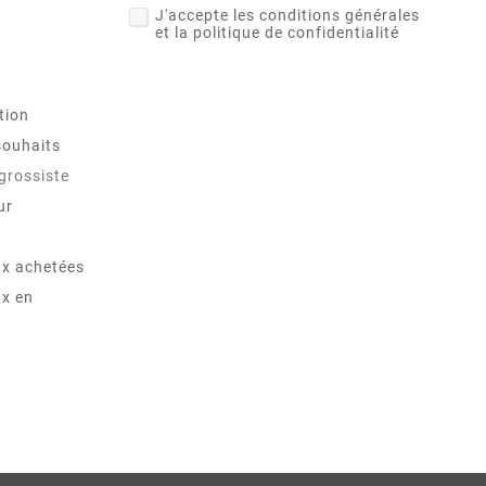
J'accepte les conditions générales
et la politique de confidentialité
tion
souhaits
 grossiste
ur
x achetées
x en