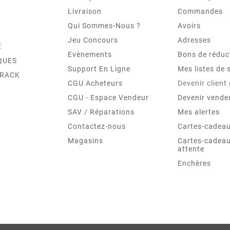
Livraison
Commandes
Qui Sommes-Nous ?
Avoirs
Jeu Concours
Adresses
E
Evènements
Bons de réduc
QUES
Support En Ligne
Mes listes de 
TRACK
CGU Acheteurs
Devenir client
CGU - Espace Vendeur
Devenir vende
SAV / Réparations
Mes alertes
Contactez-nous
Cartes-cadeau
Magasins
Cartes-cadeau
attente
Enchères