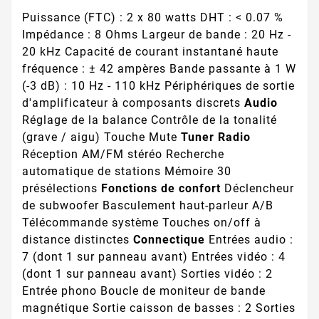
Puissance (FTC) : 2 x 80 watts DHT : < 0.07 %
Impédance : 8 Ohms Largeur de bande : 20 Hz -
20 kHz Capacité de courant instantané haute
fréquence : ± 42 ampères Bande passante à 1 W
(-3 dB) : 10 Hz - 110 kHz Périphériques de sortie
d'amplificateur à composants discrets
Audio
Réglage de la balance Contrôle de la tonalité
(grave / aigu) Touche Mute
Tuner Radio
Réception AM/FM stéréo Recherche
automatique de stations Mémoire 30
présélections
Fonctions de confort
Déclencheur
de subwoofer Basculement haut-parleur A/B
Télécommande système Touches on/off à
distance distinctes
Connectique
Entrées audio :
7 (dont 1 sur panneau avant) Entrées vidéo : 4
(dont 1 sur panneau avant) Sorties vidéo : 2
Entrée phono Boucle de moniteur de bande
magnétique Sortie caisson de basses : 2 Sorties