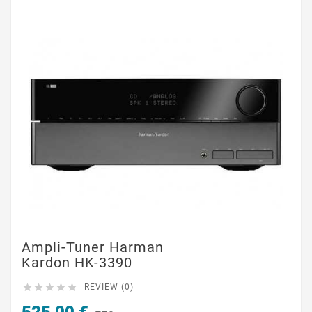
Ampli-Tuner Harman
Kardon HK-3390





REVIEW (0)