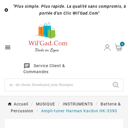
"Plus simple. Plus rapide. La qualité sans compromis, à

portée d'un Clic Wil'Gad.Com"
0

chat
Service Client &
Commandes
Accueil
MUSIQUE
INSTRUMENTS
Batterie &
Percussion
Ampli-tuner Harman Kardon HK-3390