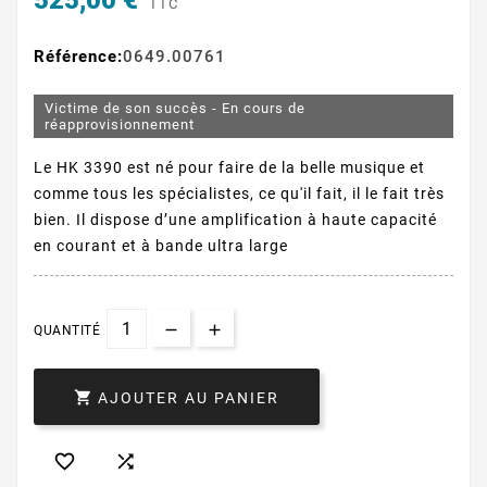
525,00 €
TTC
Référence:
0649.00761
Victime de son succès - En cours de
réapprovisionnement
Le HK 3390 est né pour faire de la belle musique et
comme tous les spécialistes, ce qu'il fait, il le fait très
bien. Il dispose d’une amplification à haute capacité
en courant et à bande ultra large
QUANTITÉ

AJOUTER AU PANIER

