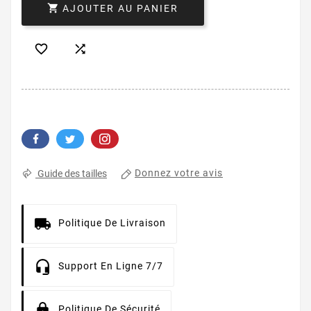

AJOUTER AU PANIER


Donnez votre avis
Guide des tailles
Politique De Livraison
Support En Ligne 7/7
Politique De Sécurité