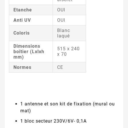
Etanche
OUI
Anti UV
OUI
Blanc
Coloris
laqué
Dimensions
515 x 240
boîtier (Lxlxh
x 70
mm)
Normes
CE
1 antenne et son kit de fixation (mural ou
mat)
1 bloc secteur 230V/6V- 0,1A