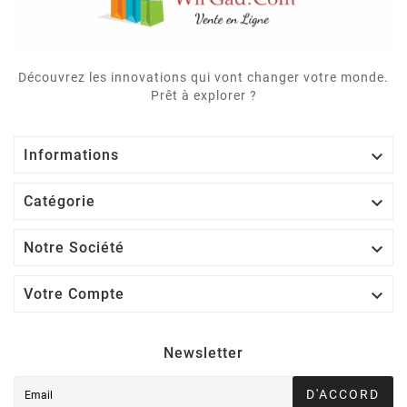
Découvrez les innovations qui vont changer votre monde.
Prêt à explorer ?

Informations

Catégorie

Notre Société

Votre Compte
Newsletter
D'ACCORD