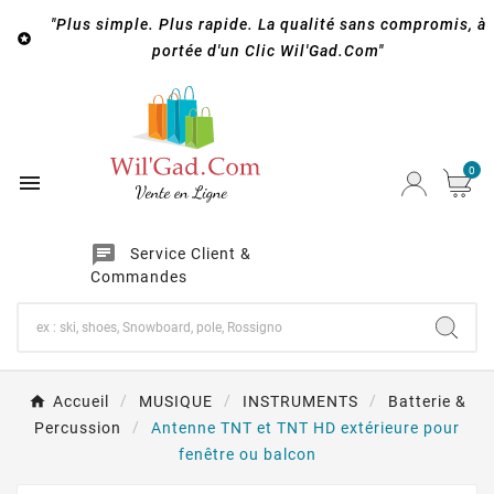
"Plus simple. Plus rapide. La qualité sans compromis, à

portée d'un Clic Wil'Gad.Com"
0

chat
Service Client &
Commandes
Accueil
MUSIQUE
INSTRUMENTS
Batterie &
Percussion
Antenne TNT et TNT HD extérieure pour
fenêtre ou balcon