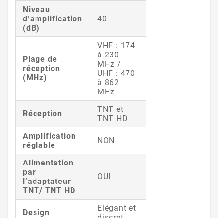
Niveau
d’amplification
40
(dB)
VHF : 174
à 230
Plage de
MHz /
réception
UHF : 470
(MHz)
à 862
MHz
TNT et
Réception
TNT HD
Amplification
NON
réglable
Alimentation
par
OUI
l’adaptateur
TNT/ TNT HD
Elégant et
Design
discret