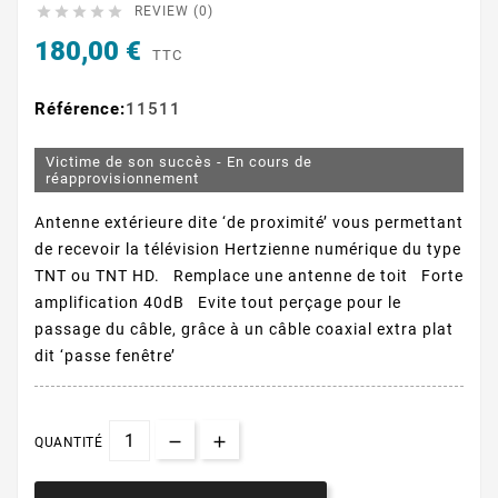





REVIEW (0)
180,00 €
TTC
Référence:
11511
Victime de son succès - En cours de
réapprovisionnement
Antenne extérieure dite ‘de proximité’ vous permettant
de recevoir la télévision Hertzienne numérique du type
TNT ou TNT HD. Remplace une antenne de toit Forte
amplification 40dB Evite tout perçage pour le
passage du câble, grâce à un câble coaxial extra plat
dit ‘passe fenêtre’
QUANTITÉ