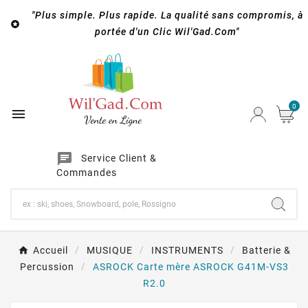
"Plus simple. Plus rapide. La qualité sans compromis, à

portée d'un Clic Wil'Gad.Com"
0

chat
Service Client &
Commandes
Accueil
MUSIQUE
INSTRUMENTS
Batterie &
Percussion
ASROCK Carte mère ASROCK G41M-VS3
R2.0