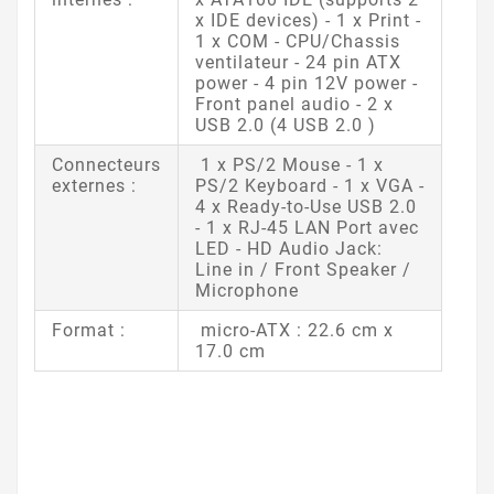
x IDE devices) - 1 x Print -
1 x COM - CPU/Chassis
ventilateur - 24 pin ATX
power - 4 pin 12V power -
Front panel audio - 2 x
USB 2.0 (4 USB 2.0 )
Connecteurs
1 x PS/2 Mouse - 1 x
externes :
PS/2 Keyboard - 1 x VGA -
4 x Ready-to-Use USB 2.0
- 1 x RJ-45 LAN Port avec
LED - HD Audio Jack:
Line in / Front Speaker /
Microphone
Format :
micro-ATX : 22.6 cm x
17.0 cm