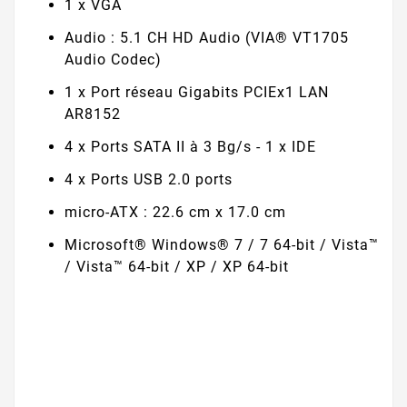
1 x VGA
Audio : 5.1 CH HD Audio (VIA® VT1705
Audio Codec)
1 x Port réseau Gigabits PCIEx1 LAN
AR8152
4 x Ports SATA II à 3 Bg/s - 1 x IDE
4 x Ports USB 2.0 ports
micro-ATX : 22.6 cm x 17.0 cm
Microsoft® Windows® 7 / 7 64-bit / Vista™
/ Vista™ 64-bit / XP / XP 64-bit