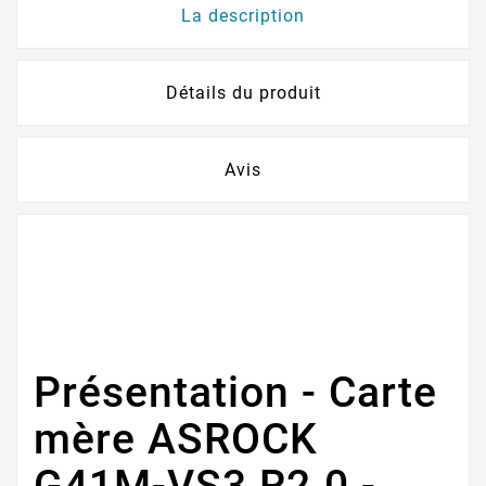
La description
Détails du produit
Avis
Présentation - Carte
mère ASROCK
G41M-VS3 R2.0 -