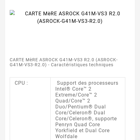
CARTE MèRE ASROCK G41M-VS3 R2.0 (ASROCK-
G41M-VS3-R2.0) - Caractéristiques techniques
CPU :
Support des processeurs
Intel® Core™ 2
Extreme/Core™ 2
Quad/Core™ 2
Duo/Pentium® Dual
Core/Celeron® Dual
Core/Celeron®, supporte
Penryn Quad Core
Yorkfield et Dual Core
Wolfdale