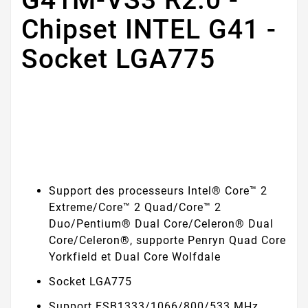
Chipset INTEL G41 -
Socket LGA775
Support des processeurs Intel® Core™ 2
Extreme/Core™ 2 Quad/Core™ 2
Duo/Pentium® Dual Core/Celeron® Dual
Core/Celeron®, supporte Penryn Quad Core
Yorkfield et Dual Core Wolfdale
Socket LGA775
Support FSB1333/1066/800/533 MHz