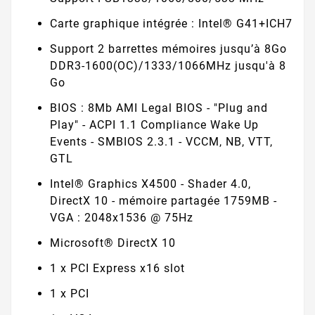
Carte graphique intégrée : Intel® G41+ICH7
Support 2 barrettes mémoires jusqu’à 8Go
DDR3-1600(OC)/1333/1066MHz jusqu'à 8
Go
BIOS : 8Mb AMI Legal BIOS - "Plug and
Play" - ACPI 1.1 Compliance Wake Up
Events - SMBIOS 2.3.1 - VCCM, NB, VTT,
GTL
Intel® Graphics X4500 - Shader 4.0,
DirectX 10 - mémoire partagée 1759MB -
VGA : 2048x1536 @ 75Hz
Microsoft® DirectX 10
1 x PCI Express x16 slot
1 x PCI