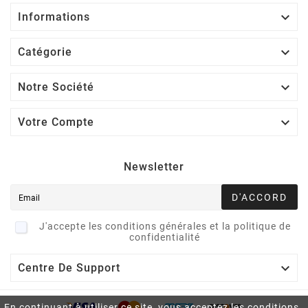

Informations

Catégorie

Notre Société

Votre Compte
Newsletter
D'ACCORD
J'accepte les conditions générales et la politique de
confidentialité

Centre De Support
En continuant à utiliser ce site, vous acceptez les conditions