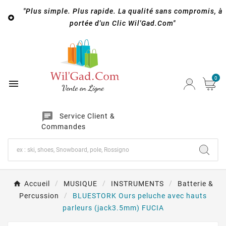
"Plus simple. Plus rapide. La qualité sans compromis, à

portée d'un Clic Wil'Gad.Com"
0

chat
Service Client &
Commandes
Accueil
MUSIQUE
INSTRUMENTS
Batterie &
Percussion
BLUESTORK Ours peluche avec hauts
parleurs (jack3.5mm) FUCIA