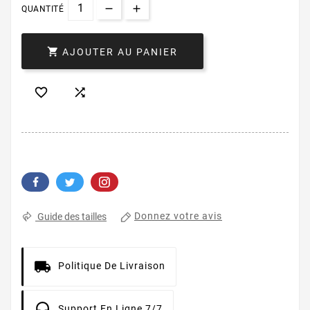
QUANTITÉ

AJOUTER AU PANIER


Donnez votre avis
Guide des tailles
Politique De Livraison
Support En Ligne 7/7