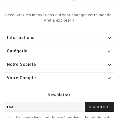
Découvrez les innovations qui vont changer votre monde.
Prêt à explorer ?

Informations

Catégorie

Notre Société

Votre Compte
Newsletter
D'ACCORD
J'accepte les conditions générales et la politique de