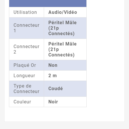
Utilisation
Audio/Vidéo
Péritel Mâle
Connecteur
(21p
1
Connectés)
Péritel Mâle
Connecteur
(21p
2
Connectés)
Plaqué Or
Non
Longueur
2 m
Type de
Coudé
Connecteur
Couleur
Noir