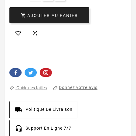

AJOUTER AU PANIER


Donnez votre avis
Guide des tailles
Politique De Livraison
Support En Ligne 7/7