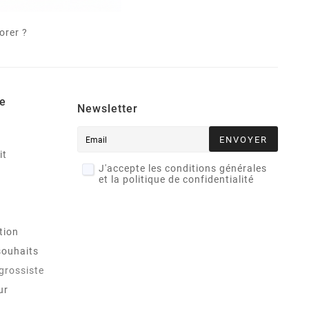
orer ?
e
Newsletter
ENVOYER
it
J'accepte les conditions générales
et la politique de confidentialité
tion
souhaits
 grossiste
ur