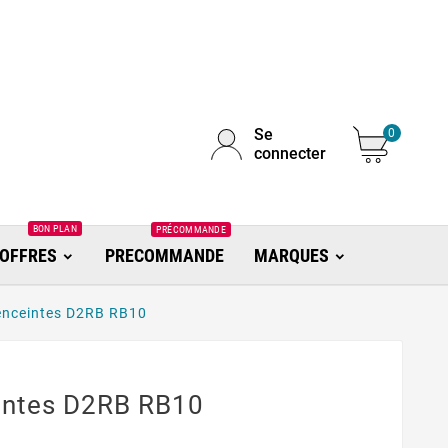
Se
0
connecter
BON PLAN
PRÉCOMMANDE
OFFRES
PRECOMMANDE
MARQUES
enceintes D2RB RB10
intes D2RB RB10