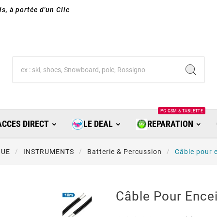
s, à portée d'un Clic
PC GSM & TABLETTE
ACCES DIRECT
LE DEAL
REPARATION
QUE
INSTRUMENTS
Batterie & Percussion
Câble pour 
Câble Pour Ence