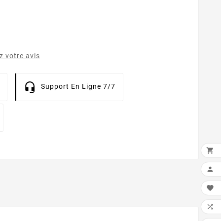
 votre avis
Support En Ligne 7/7



