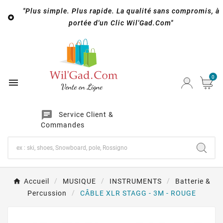
"Plus simple. Plus rapide. La qualité sans compromis, à

portée d'un Clic Wil'Gad.Com"
0

chat
Service Client &
Commandes
Accueil
MUSIQUE
INSTRUMENTS
Batterie &
Percussion
CÂBLE XLR STAGG - 3M - ROUGE