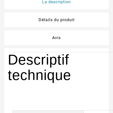
La description
Détails du produit
Avis
Descriptif
technique