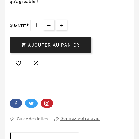
qu'agréable !
QUANTITÉ

AJOUTER AU PANIER


Donnez votre avis
Guide des tailles