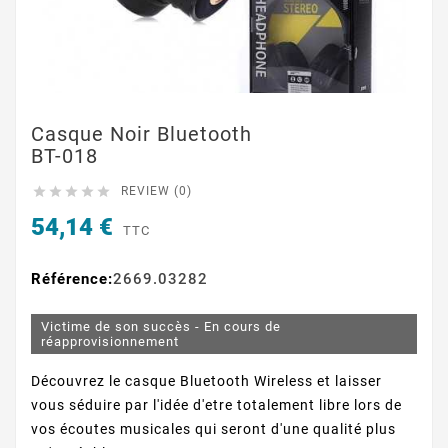
Casque Noir Bluetooth
BT-018





REVIEW (0)
54,14 €
TTC
Référence:
2669.03282
Victime de son succès - En cours de
réapprovisionnement
Découvrez le casque Bluetooth Wireless et laisser
vous séduire par l'idée d'etre totalement libre lors de
vos écoutes musicales qui seront d'une qualité plus