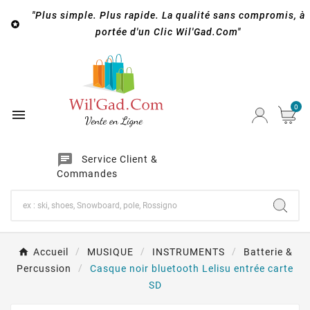
"Plus simple. Plus rapide. La qualité sans compromis, à

portée d'un Clic Wil'Gad.Com"
0

chat
Service Client &
Commandes
Accueil
MUSIQUE
INSTRUMENTS
Batterie &
Percussion
Casque noir bluetooth Lelisu entrée carte
SD