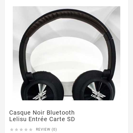
Casque Noir Bluetooth
Lelisu Entrée Carte SD





REVIEW (0)