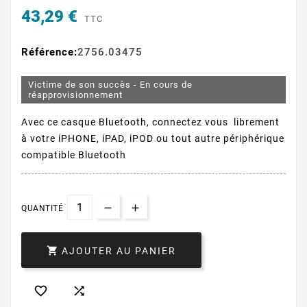
43,29 €
TTC
Référence:
2756.03475
Victime de son succès - En cours de
réapprovisionnement
Avec ce casque Bluetooth, connectez vous librement
à votre iPHONE, iPAD, iPOD ou tout autre périphérique
compatible Bluetooth
QUANTITÉ

AJOUTER AU PANIER

