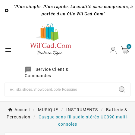
"Plus simple. Plus rapide. La qualité sans compromis, à

portée d'un Clic Wil'Gad.Com"
0

chat
Service Client &
Commandes
Accueil
MUSIQUE
INSTRUMENTS
Batterie &
Percussion
Casque sans fil audio stéréo UC390 multi-
consoles