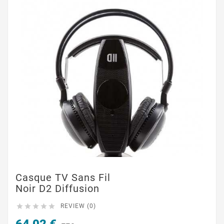
Casque TV Sans Fil
Noir D2 Diffusion





REVIEW (0)