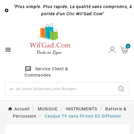
"Plus simple. Plus rapide. La qualité sans compromis, à

portée d'un Clic Wil'Gad.Com"
0

chat
Service Client &
Commandes
Accueil
MUSIQUE
INSTRUMENTS
Batterie &
Percussion
Casque TV sans fil noir D2 Diffusion