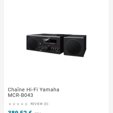
Chaîne Hi-Fi Yamaha
MCR-B043





REVIEW (0)