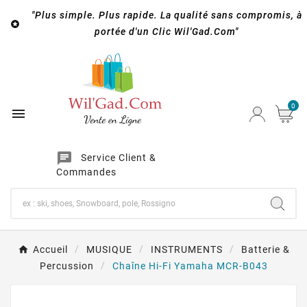
"Plus simple. Plus rapide. La qualité sans compromis, à

portée d'un Clic Wil'Gad.Com"
0

chat
Service Client &
Commandes
Accueil
MUSIQUE
INSTRUMENTS
Batterie &
Percussion
Chaîne Hi-Fi Yamaha MCR-B043