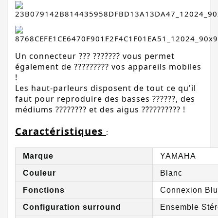
Un connecteur ??? ????́???́ vous permet 
également de ????????? vos appareils mobiles 
!
Les haut-parleurs disposent de tout ce qu'il 
faut pour reproduire des basses ??????, des 
médiums ???????? et des aigus ??́???????? !
Caractéristiques 
:
Marque
YAMAHA
Couleur
Blanc
Fonctions
Connexion Blu
Configuration surround
Ensemble Sté