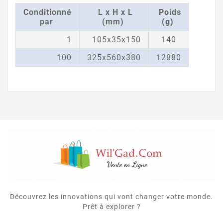
Conditionné
L x H x L
Poids
par
(mm)
(g)
1
105x35x150
140
100
325x560x380
12880
Découvrez les innovations qui vont changer votre monde.
Prêt à explorer ?