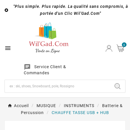
"Plus simple. Plus rapide. La qualité sans compromis, à

portée d'un Clic Wil'Gad.Com"
0

chat
Service Client &
Commandes
Accueil
MUSIQUE
INSTRUMENTS
Batterie &
Percussion
CHAUFFE TASSE USB + HUB