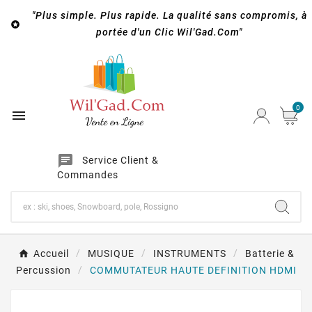
"Plus simple. Plus rapide. La qualité sans compromis, à

portée d'un Clic Wil'Gad.Com"
0

chat
Service Client &
Commandes
Accueil
MUSIQUE
INSTRUMENTS
Batterie &
Percussion
COMMUTATEUR HAUTE DEFINITION HDMI