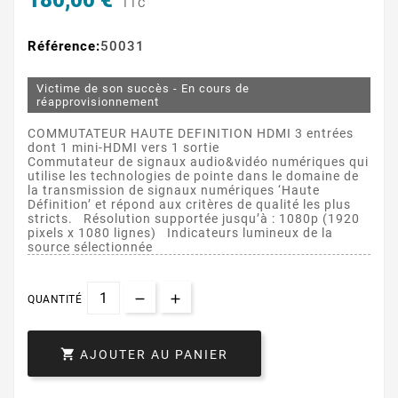
180,00 €
TTC
Référence:
50031
Victime de son succès - En cours de
réapprovisionnement
COMMUTATEUR HAUTE DEFINITION HDMI 3 entrées
dont 1 mini-HDMI vers 1 sortie
Commutateur de signaux audio&vidéo numériques qui
utilise les technologies de pointe dans le domaine de
la transmission de signaux numériques ‘Haute
Définition’ et répond aux critères de qualité les plus
stricts. Résolution supportée jusqu’à : 1080p (1920
pixels x 1080 lignes) Indicateurs lumineux de la
source sélectionnée
QUANTITÉ

AJOUTER AU PANIER