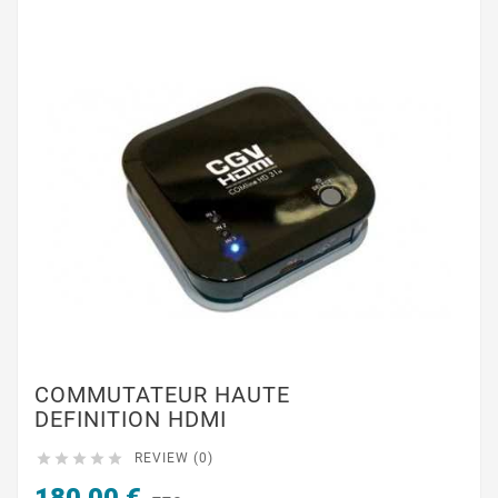
COMMUTATEUR HAUTE
DEFINITION HDMI





REVIEW (0)