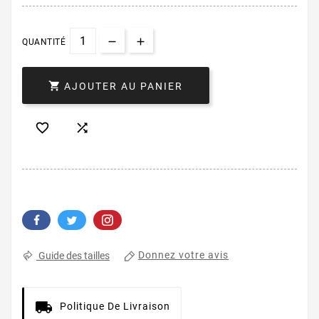
QUANTITÉ

AJOUTER AU PANIER


Donnez votre avis
Guide des tailles
Politique De Livraison