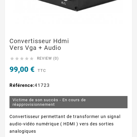
Convertisseur Hdmi
Vers Vga + Audio





REVIEW (0)
99,00 €
TTC
Référence:
41723
Victime de son succès - En cours de
réapprovisionnement
Convertisseur permettant de transformer un signal
audio-vidéo numérique ( HDMI ) vers des sorties
analogiques