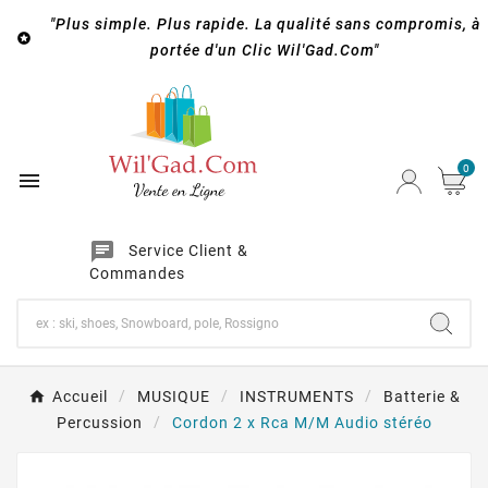
"Plus simple. Plus rapide. La qualité sans compromis, à

portée d'un Clic Wil'Gad.Com"
0

chat
Service Client &
Commandes
Accueil
MUSIQUE
INSTRUMENTS
Batterie &
Percussion
Cordon 2 x Rca M/M Audio stéréo