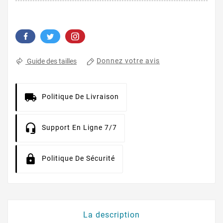
Donnez votre avis
Guide des tailles
Politique De Livraison
Support En Ligne 7/7
Politique De Sécurité
La description