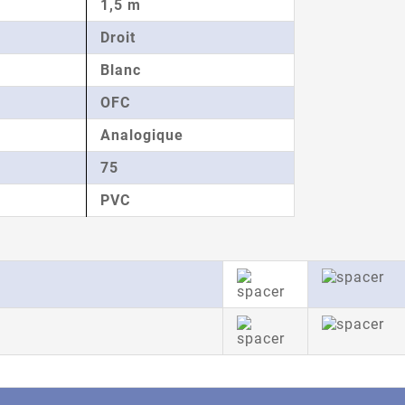
1,5 m
Droit
Blanc
OFC
Analogique
75
PVC