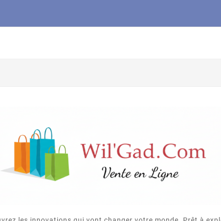
vrez les innovations qui vont changer votre monde. Prêt à expl