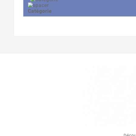
Catégorie
Décou