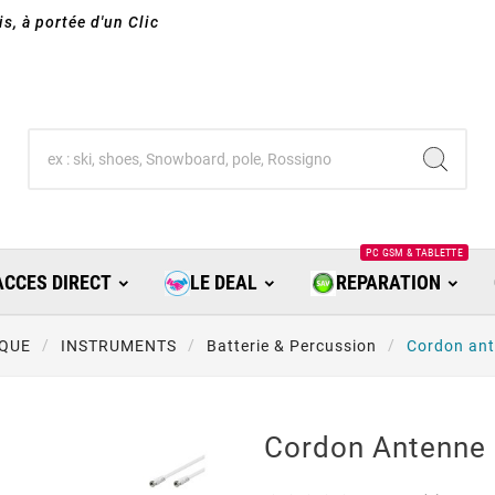
s, à portée d'un Clic
PC GSM & TABLETTE
ACCES DIRECT
LE DEAL
REPARATION
QUE
INSTRUMENTS
Batterie & Percussion
Cordon ant
Cordon Antenne S