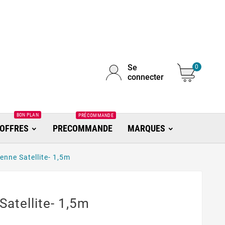
Se
0
connecter
BON PLAN
PRÉCOMMANDE
OFFRES
PRECOMMANDE
MARQUES
enne Satellite- 1,5m
atellite- 1,5m