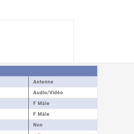
Antenne
Audio/Vidéo
F Mâle
F Mâle
Non