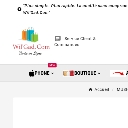
"Plus simple. Plus rapide. La qualité sans compromi

Wil'Gad.Com"
chat
Service Client &
Commandes
NEW
PHONE
BOUTIQUE
Accueil
MUSI