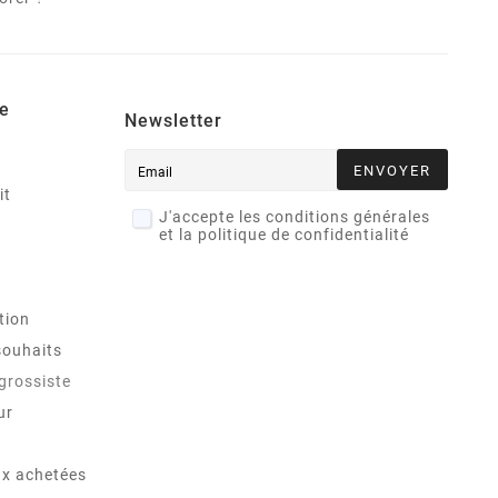
e
Newsletter
ENVOYER
it
J'accepte les conditions générales
et la politique de confidentialité
tion
souhaits
 grossiste
ur
x achetées