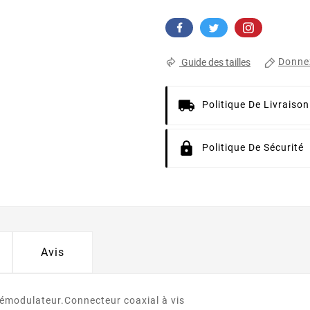
Donnez
Guide des tailles
Politique De Livraison
Politique De Sécurité
Avis
démodulateur.Connecteur coaxial à vis