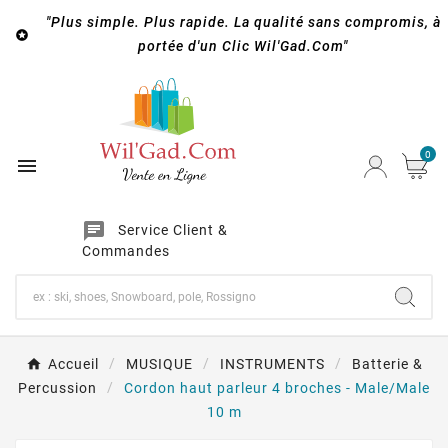
"Plus simple. Plus rapide. La qualité sans compromis, à

portée d'un Clic Wil'Gad.Com"
0

chat
Service Client &
Commandes
Accueil
MUSIQUE
INSTRUMENTS
Batterie &
Percussion
Cordon haut parleur 4 broches - Male/Male
10 m