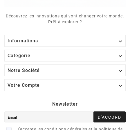
Découvrez les innovations qui vont changer votre monde.
Prêt à explorer ?

Informations

Catégorie

Notre Société

Votre Compte
Newsletter
D'ACCORD
J'accepte les conditions générales et la politique de