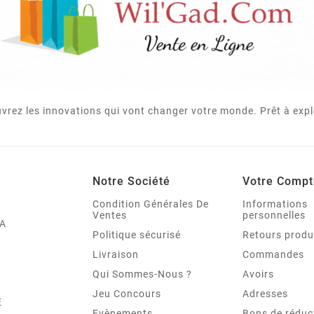
vrez les innovations qui vont changer votre monde. Prêt à expl
Notre Société
Votre Compt
Condition Générales De
Informations
Ventes
personnelles
A
Politique sécurisé
Retours produ
Livraison
Commandes
Qui Sommes-Nous ?
Avoirs
Jeu Concours
Adresses
E
Evènements
Bons de réduc