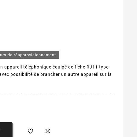
ours de réapprovisionnement
un appareil téléphonique équipé de fiche RJ11 type
avec possibilité de brancher un autre appareil sur la


R