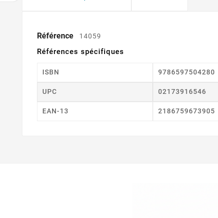
Référence
14059
Références spécifiques
ISBN
9786597504280
UPC
02173916546
EAN-13
2186759673905