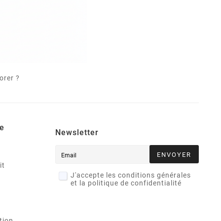
orer ?
e
Newsletter
ENVOYER
it
J'accepte les conditions générales
et la politique de confidentialité
tion