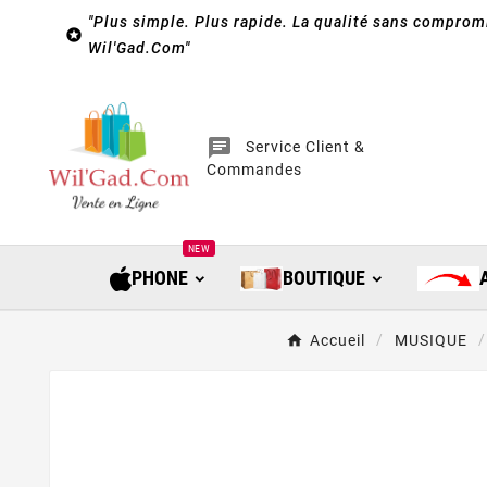
"Plus simple. Plus rapide. La qualité sans compromi

Wil'Gad.Com"
chat
Service Client &
Commandes
NEW
PHONE
BOUTIQUE
Accueil
MUSIQUE