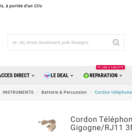
s, à portée d'un Clic
PC GSM & TABLETTE
ACCES DIRECT
LE DEAL
REPARATION
INSTRUMENTS
Batterie & Percussion
Cordon téléphone
Cordon Téléphon
Gigogne/RJ11 