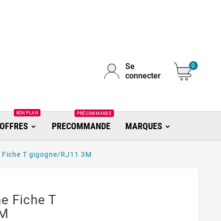
Se
0
connecter
BON PLAN
PRÉCOMMANDE
OFFRES
PRECOMMANDE
MARQUES
 Fiche T gigogne/RJ11 3M
e Fiche T
3M