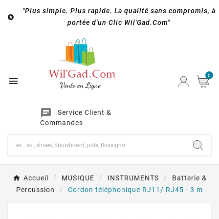
"Plus simple. Plus rapide. La qualité sans compromis, à

portée d'un Clic Wil'Gad.Com"
0

chat
Service Client &
Commandes
Accueil
MUSIQUE
INSTRUMENTS
Batterie &
Percussion
Cordon téléphonique RJ11/ RJ45 - 3 m