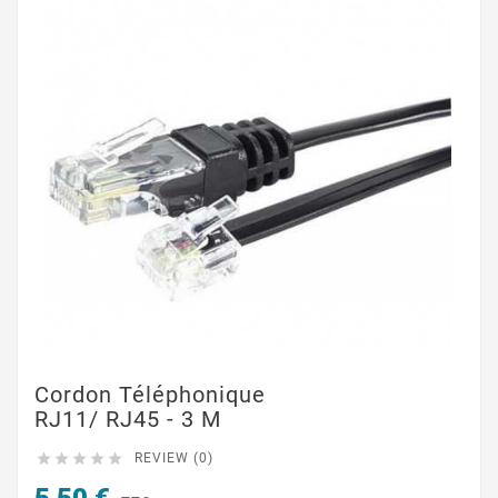
Cordon Téléphonique
RJ11/ RJ45 - 3 M





REVIEW (0)