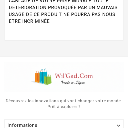
CABLAGE DE VOTRE PRISE MURALE.TOUTE
DETERIORATION PROVOQUÉE PAR UN MAUVAIS
USAGE DE CE PRODUIT NE POURRA PAS NOUS
ETRE INCRIMINÉE
Découvrez les innovations qui vont changer votre monde.
Prêt à explorer ?

Informations