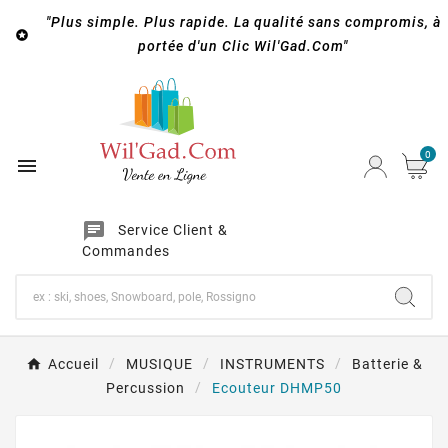
"Plus simple. Plus rapide. La qualité sans compromis, à

portée d'un Clic Wil'Gad.Com"
0

chat
Service Client &
Commandes
Accueil
MUSIQUE
INSTRUMENTS
Batterie &
Percussion
Ecouteur DHMP50