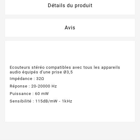
Détails du produit
Avis
Ecouteurs stéréo compatibles avec tous les appareils
audio équipés d'une prise Ø3,5
Impédance :
32Ω
Réponse :
20-20000 Hz
Puissance :
60 mW
Sensibilité :
115dB/mW - 1kHz