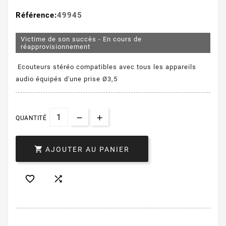
Référence:
49945
Victime de son succès - En cours de
réapprovisionnement
Ecouteurs stéréo compatibles avec tous les appareils
audio équipés d'une prise Ø3,5
QUANTITÉ

AJOUTER AU PANIER

