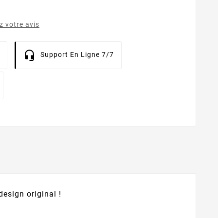
 votre avis
Support En Ligne 7/7
design original !