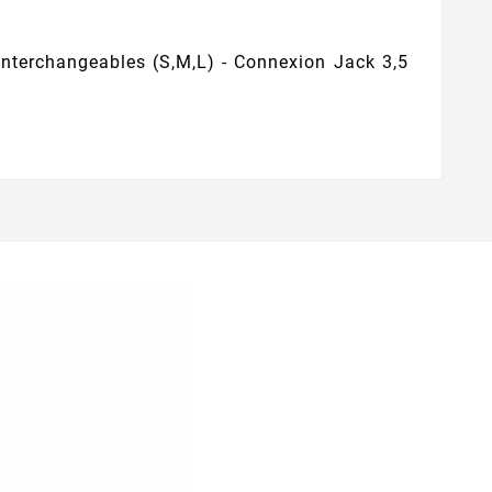
 interchangeables (S,M,L) - Connexion Jack 3,5