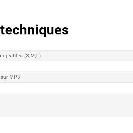
 techniques
hangeables (S,M,L)
ecteur MP3