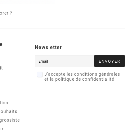
orer ?
e
Newsletter
ENVOYER
it
J'accepte les conditions générales
et la politique de confidentialité
tion
souhaits
 grossiste
ur