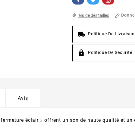
Donnez
Guide des tailles
Politique De Livraison
Politique De Sécurité
Avis
fermeture éclair » offrent un son de haute qualité et un 