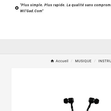
"Plus simple. Plus rapide. La qualité sans compromi

Wil'Gad.Com"
Accueil
MUSIQUE
INSTR