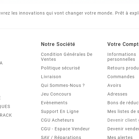
vrez les innovations qui vont changer votre monde. Prêt à expl
Notre Société
Votre Compt
Condition Générales De
Informations
Ventes
personnelles
A
Politique sécurisé
Retours produ
Livraison
Commandes
Qui Sommes-Nous ?
Avoirs
Jeu Concours
Adresses
E
Evènements
Bons de réduc
QUES
Support En Ligne
Mes listes de 
TRACK
CGU Acheteurs
Devenir client
CGU - Espace Vendeur
Devenir vende
SAV / Réparations
Mes alertes