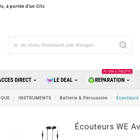
s, à portée d'un Clic
PC GSM & TABLETTE
ACCES DIRECT
LE DEAL
REPARATION
IQUE
INSTRUMENTS
Batterie & Percussion
Écouteurs 
Écouteurs WE Av