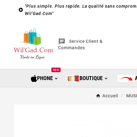
"Plus simple. Plus rapide. La qualité sans compromi

Wil'Gad.Com"
chat
Service Client &
Commandes
NEW
PHONE
BOUTIQUE
Accueil
MUS