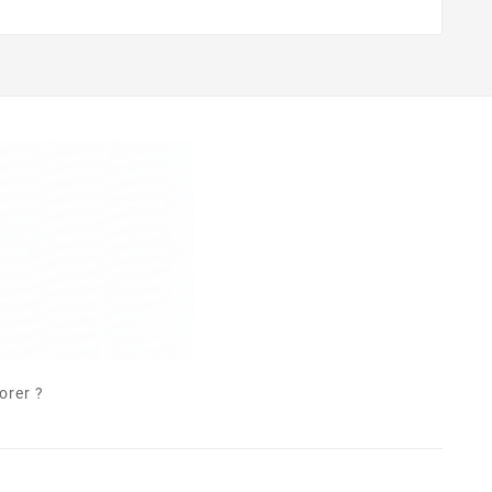
orer ?