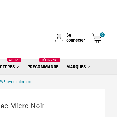
Se
0
connecter
BON PLAN
PRÉCOMMANDE
OFFRES
PRECOMMANDE
MARQUES
WE avec micro noir
ec Micro Noir