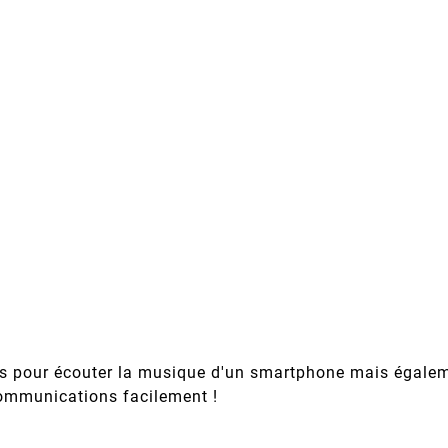
its pour écouter la musique d'un smartphone mais égale
ommunications facilement !