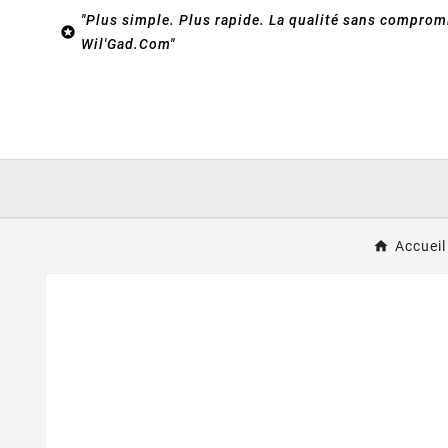
"Plus simple. Plus rapide. La qualité sans compromi

Wil'Gad.Com"
Accueil