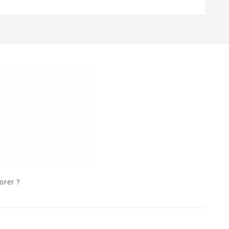
orer ?