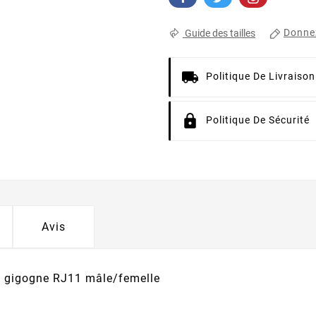
Donnez
Guide des tailles
Politique De Livraison
Politique De Sécurité
Avis
 gigogne RJ11 mâle/femelle