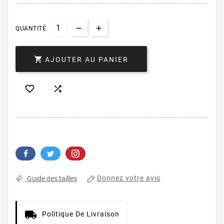
QUANTITÉ

AJOUTER AU PANIER


Donnez votre avis
Guide des tailles
Politique De Livraison