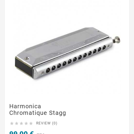
Harmonica
Chromatique Stagg





REVIEW (0)