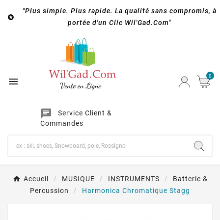
"Plus simple. Plus rapide. La qualité sans compromis, à

portée d'un Clic Wil'Gad.Com"
0

chat
Service Client &
Commandes
Accueil
MUSIQUE
INSTRUMENTS
Batterie &
Percussion
Harmonica Chromatique Stagg