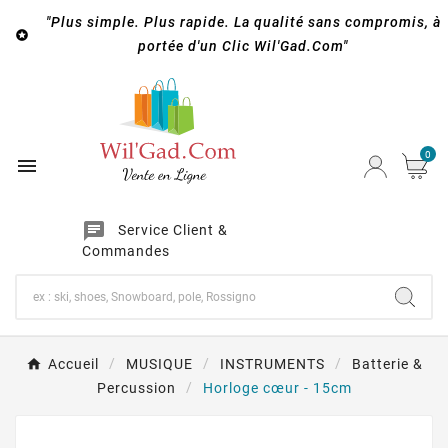
"Plus simple. Plus rapide. La qualité sans compromis, à

portée d'un Clic Wil'Gad.Com"
0

chat
Service Client &
Commandes
Accueil
MUSIQUE
INSTRUMENTS
Batterie &
Percussion
Horloge cœur - 15cm