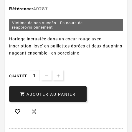
Référence:
40287
Victime de son succès - En cours de
réapprovisionnement
Horloge incrustée dans un coeur rouge avec
inscription 'love' en paillettes dorées et deux dauphins
nageant ensemble - en porcelaine
QUANTITÉ

AJOUTER AU PANIER

